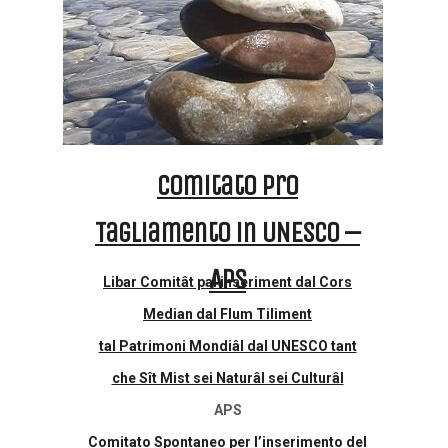
Comitato pro
Tagliamento in UNESCO –
APS
Libar Comitât pal inseriment dal Cors
Median dal Flum Tiliment
tal Patrimoni Mondiâl dal UNESCO tant
che Sît Mist sei Naturâl sei Culturâl
APS
Comitato Spontaneo per l’inserimento del